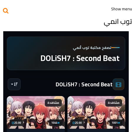
Show menu
توب انمي
تصفح مكتبة توب أنمي
DOLiSH7 : Second Beat
DOLiSH7 : Second Beat
مشاهدة
مشاهدة
25:00
1046
25:00
1001