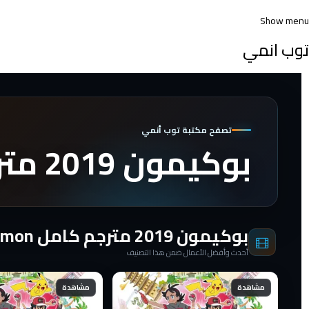
Show menu
توب انمي
تصفح مكتبة توب أنمي
بوكيمون 2019 مترجم كامل Pokémon
بوكيمون 2019 مترجم كامل Pokémon
أحدث وأفضل الأعمال ضمن هذا التصنيف
مشاهدة
مشاهدة