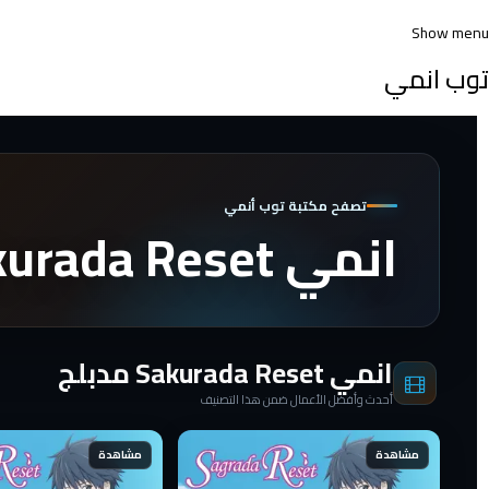
Show menu
توب انمي
تصفح مكتبة توب أنمي
انمي Sakurada Reset مدبلج
انمي Sakurada Reset مدبلج
أحدث وأفضل الأعمال ضمن هذا التصنيف
مشاهدة
مشاهدة