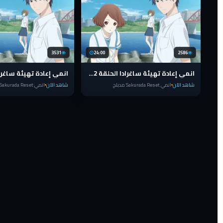
3531
24:00
2586
انمي إعادة تهيئة ساغرادا الحلقة 2 مدبلج عربي Sakurada Reset
شاهد الآن
انمي Sakurada Reset مدبلج
شاهد الآن
انمي Sakurada Reset مدبلج