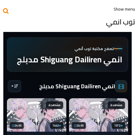
Show menu
توب انمي
تصفح مكتبة توب أنمي
انمي Shiguang Dailiren مدبلج
انمي Shiguang Dailiren مدبلج
مشاهدة
مشاهدة
24:00
1442
24:00
1372