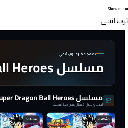
Show menu
توب انمي
تصفح مكتبة توب أنمي
مسلسل Super Dragon Ball Heroes الموسم الاول
مسلسل Super Dragon Ball Heroes الموسم الاول
أحدث وأفضل الأعمال ضمن هذا التصنيف
مشاهدة
مشاهدة