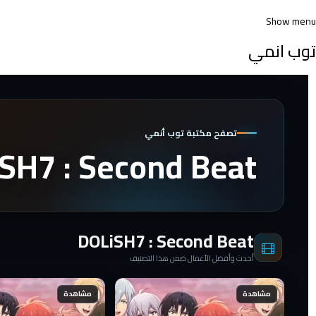
Show menu
توب انمي
تصفح مكتبة توب أنمي
SH7 : Second Beat
DOLiSH7 : Second Beat
أحدث وأفضل الأعمال ضمن هذا التصنيف
مشاهدة
مشاهدة