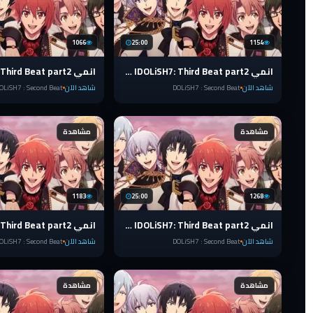
1066
25:00
1154
انمي IDOLiSH7: Third Beat part2 الضربة الثالثة الحلقة 17 مترجمة والاخيرة
شاهد الآن
DOLiSH7 : Second Beat
شاهد الآن
OLiSH7 : Second Beat
مشاهدة
مشاهدة
1183
25:00
1268
انمي IDOLiSH7: Third Beat part2 الضربة الثالثة الحلقة 12 مترجمة
شاهد الآن
DOLiSH7 : Second Beat
شاهد الآن
OLiSH7 : Second Beat
مشاهدة
مشاهدة