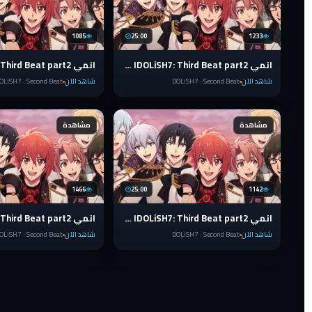
1085
25:00
1233
انمي IDOLiSH7: Third Beat part2 الضربة الثالثة الحلقة 7 مترجمة
شاهد الآن
DOLiSH7 : Second Beat
شاهد الآن
OLiSH7 : Second Beat
مشاهدة
مشاهدة
1466
25:00
1142
انمي IDOLiSH7: Third Beat part2 الضربة الثالثة الحلقة 2 مترجمة
شاهد الآن
DOLiSH7 : Second Beat
شاهد الآن
OLiSH7 : Second Beat