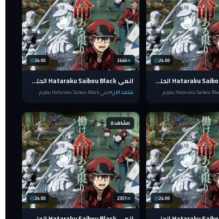
24:00
2446
24:00
انمي Hataraku Saibou Black الحلقة 10
انمي Hataraku Saibou Black الحلقة 9
شاهد الآن
انمي Hataraku Saibou Black مترجم
مشاهدة
24:00
2351
24:00
انمي Hataraku Saibou Black الحلقة 5
انمي Hataraku Saibou Black الحلقة 4