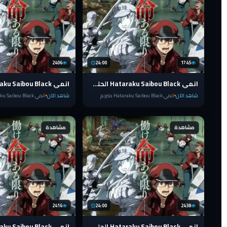
2406
24:00
1745
انمي Hataraku Saibou Black الحلقة 13 الاخيرة
شاهد الآن
انمي Hataraku Saibou Black مترجم
شاهد الآن
انمي Hataraku Saibou Black مترجم
مشاهدة
مشاهدة
2416
24:00
2438
انمي Hataraku Saibou Black الحلقة 8