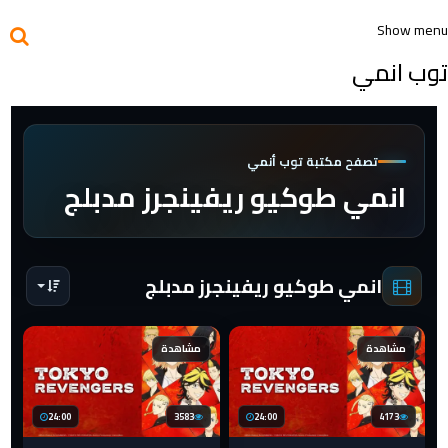
Show menu
توب انمي
تصفح مكتبة توب أنمي
انمي طوكيو ريفينجرز مدبلج
انمي طوكيو ريفينجرز مدبلج
مشاهدة
مشاهدة
24:00
3583
24:00
4173